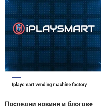
Iplaysmart vending machine factory
Последни новини и блогове