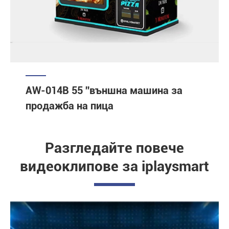
AW-014B 55 ''външна машина за
продажба на пица
Разгледайте повече
видеоклипове за iplaysmart