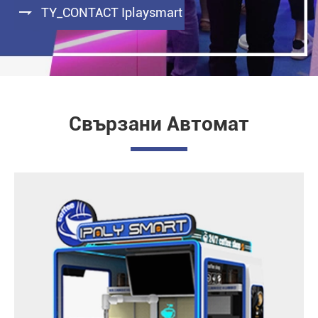

TY_CONTACT Iplaysmart
Свързани Автомат