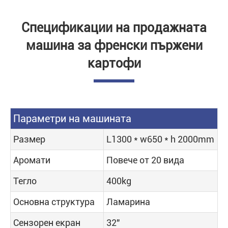
Спецификации на продажната
машина за френски пържени
картофи
Параметри на машината
Размер
L1300 * w650 * h 2000mm
Аромати
Повече от 20 вида
Тегло
400kg
Основна структура
Ламарина
Сензорен екран
32"