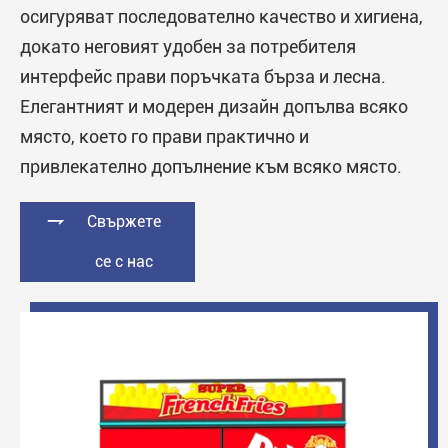
осигуряват последователно качество и хигиена,
докато неговият удобен за потребителя
интерфейс прави поръчката бърза и лесна.
Елегантният и модерен дизайн допълва всяко
място, което го прави практично и
привлекателно допълнение към всяко място.

Свържете
се с нас