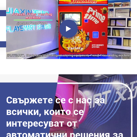

Свържете се с нас за
всички, които се
интересуват от
автоматични решения за