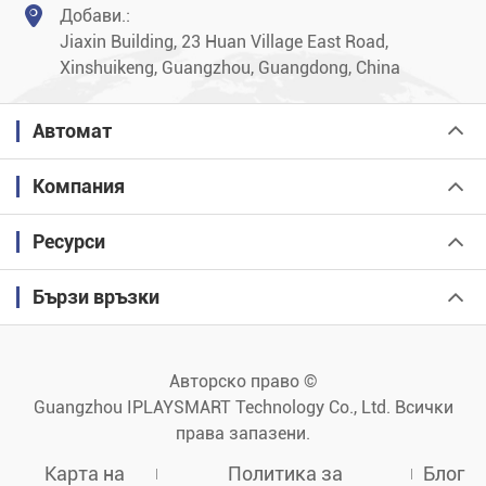

Добави.:
Jiaxin Building, 23 Huan Village East Road,
Xinshuikeng, Guangzhou, Guangdong, China
Автомат
Компания
Ресурси
Бързи връзки
Авторско право ©
Guangzhou IPLAYSMART Technology Co., Ltd.
Всички
права запазени.
Карта на
Политика за
Блог