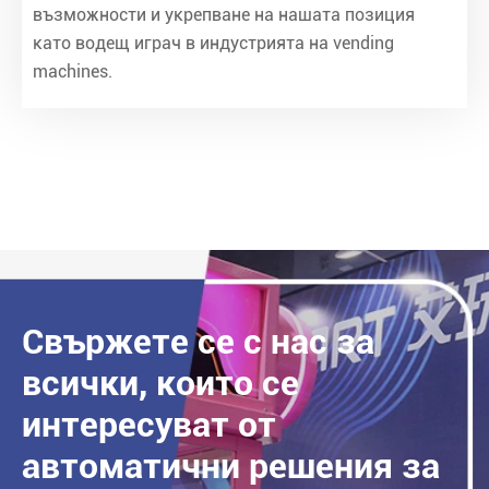
възможности и укрепване на нашата позиция
като водещ играч в индустрията на vending
machines.
Свържете се с нас за
всички, които се
интересуват от
автоматични решения за