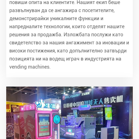
повиши опита на клиентите. Нашият екип беше
развълнуван да се ангажира с посетителите,
демонстрирайки уникалните функции и
напредналите технологии, които отделят нашите
решения за продажба. Изложбата послужи като
свидетелство за нашия ангажимент за иновации и
високи постижения, като допълнително затвърди
позицията ни на водещ играч в индустрията на
vending machines.