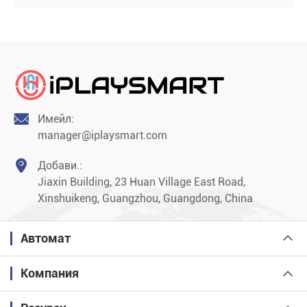

Имейл:
manager@iplaysmart.com

Добави.:
Jiaxin Building, 23 Huan Village East Road,
Xinshuikeng, Guangzhou, Guangdong, China
Автомат
Компания