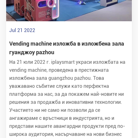
Jul 21 2022
Vending machine изложба в изложбена зала
гуанджоу pazhou
На 21 юли 2022 г. iplaysmart украси изложбата на
vending machine, проведена в престижната
изложбена зала guangzhou pazhou. Това
уважавано събитие служи като перфектна
платформа за нас, за да покажем най-новите ни
решения за продажба и иновативни технологии.
Участието ни не само ни позволи да се
ангажираме с връстници в индустрията, но и
представи нашите авангардни продукти пред по-
широка аудитория, насърчаване на нови бизнес