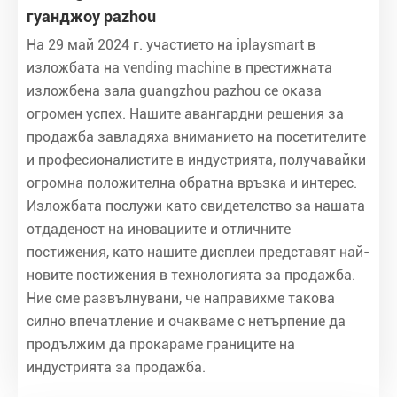
гуанджоу pazhou
На 29 май 2024 г. участието на iplaysmart в
изложбата на vending machine в престижната
изложбена зала guangzhou pazhou се оказа
огромен успех. Нашите авангардни решения за
продажба завладяха вниманието на посетителите
и професионалистите в индустрията, получавайки
огромна положителна обратна връзка и интерес.
Изложбата послужи като свидетелство за нашата
отдаденост на иновациите и отличните
постижения, като нашите дисплеи представят най-
новите постижения в технологията за продажба.
Ние сме развълнувани, че направихме такова
силно впечатление и очакваме с нетърпение да
продължим да прокараме границите на
индустрията за продажба.