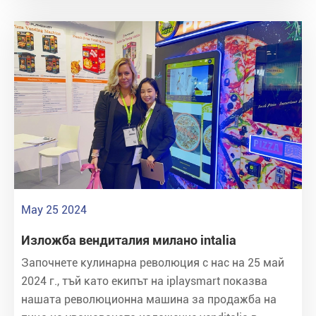
May 25 2024
Изложба вендиталия милано intalia
Започнете кулинарна революция с нас на 25 май
2024 г., тъй като екипът на iplaysmart показва
нашата революционна машина за продажба на