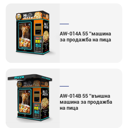
AW-014A 55 ''машина
за продажба на пица
AW-014B 55 ''външна
машина за продажба
на пица