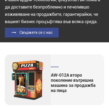
да доставите безпроблемно и печелившо
изживяване на продажбите, гарантирайки, че
вашият бизнес процъфтява във всяка среда.

Свържете се с нас
AW-012A второ
поколение вътрешна
машина за продажба
на пица