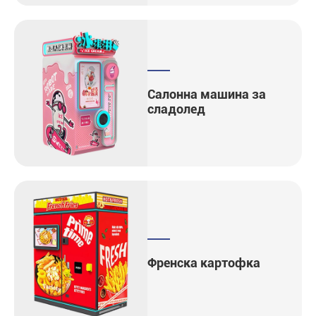
Салонна машина за
сладолед
Френска картофка