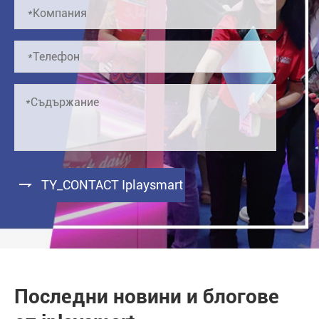

TY_CONTACT Iplaysmart
Последни новини и блогове